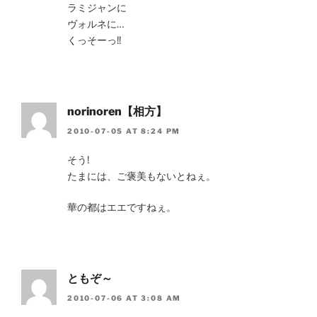
ラミジャンに
ヴォルネに…
くっそーっ!!
norinoren【相方】
2010-07-05 AT 8:24 PM
そう!
たまには、ご褒美もないとねぇ。
華の都はエエですねぇ。
ともぞ～
2010-07-06 AT 3:08 AM