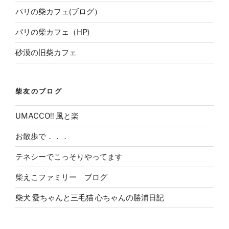
パリの柴カフェ(ブログ）
パリの柴カフェ（HP)
砂漠の旧柴カフェ
柴友のブログ
UMACCO!! 風と楽
お散歩で．．．
テネシーでこっそりやってます
柴えこファミリー ブログ
柴犬 愛ちゃんと三毛猫 心ちゃんの勝浦日記