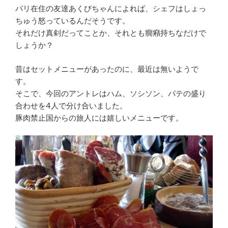
パリ在住の友達あくびちゃんによれば、シェフはしょっ
ちゅう怒っているんだそうです。
それだけ真剣だってことか、それとも癇癪持ちなだけで
しょうか？
昔はセットメニューがあったのに、最近は無いようで
す。
そこで、今回のアントレはハム、ソシソン、パテの盛り
合わせを4人で分け合いました。
豚肉禁止国からの旅人には嬉しいメニューです。