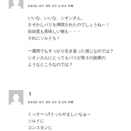
2010-07-05 AT 1:04 PM
いいな、いいな、シオンさん。
さぞかしパリを満喫されたのでしょうね～！
自由度も美味しい物も・・・
それにソルドも！
一週間でもすっかり生き返った感じなのでは？
シオンさんにとってもパリが第３の故郷の
ようなところなのでは？
ｔ
2010-07-05 AT 4:10 PM
くっそーっ!!うっらやましいなぁ～
ソルドに
コンスタンに