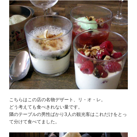
こちらはこの店の名物デザート、リ・オ・レ。
どう考えても食べきれない量です。
隣のテーブルの男性ばかり3人の観光客はこれだけをとっ
て分けて食べてました。