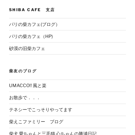
SHIBA CAFE 支店
パリの柴カフェ(ブログ）
パリの柴カフェ（HP)
砂漠の旧柴カフェ
柴友のブログ
UMACCO!! 風と楽
お散歩で．．．
テネシーでこっそりやってます
柴えこファミリー ブログ
柴犬 愛ちゃんと三毛猫 心ちゃんの勝浦日記