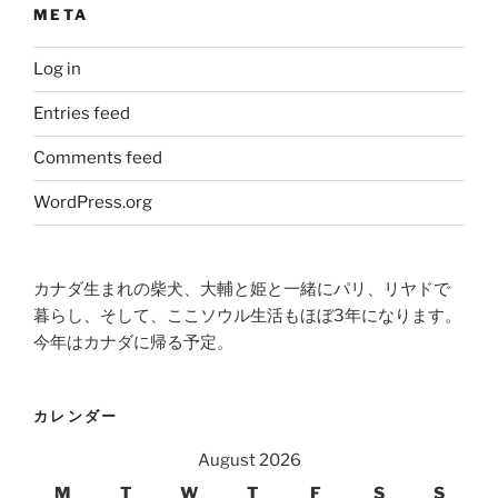
META
Log in
Entries feed
Comments feed
WordPress.org
カナダ生まれの柴犬、大輔と姫と一緒にパリ、リヤドで
暮らし、そして、ここソウル生活もほぼ3年になります。
今年はカナダに帰る予定。
カレンダー
August 2026
M
T
W
T
F
S
S