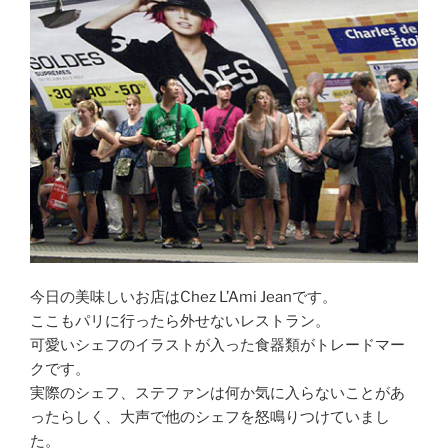
今日の美味しいお店はChez L’Ami Jeanです。
ここもパリに行ったら外せないレストラン。
可愛いシェフのイラストが入った食器類がトレードマー
クです。
実際のシェフ、ステファンは何か気に入らないことがあ
ったらしく、大声で他のシェフを怒鳴りつけていまし
た。