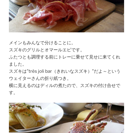
メインもみんなで分けることに。
スズキのグリルとオマールエビです。
ふたつとも調理する前にトレーに乗せて見せに来てくれ
ました。
スズキは”très joli bar（きれいなスズキ）”だよ～という
ウェイターさんの折り紙つき。
横に見えるのはディルの煮たので、スズキの付け合せで
す。