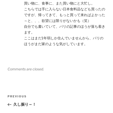
買い物に、食事に、また買い物にと大忙し。
こちらでは手に入らない日本食料品なども買ったの
ですが、帰ってきて、もっと買って来ればよかった
～と、、、欲望には限りがないかも（笑）
自分でも書いていて、パリの記事のほうが落ち着き
ます。
ここはまだ1年弱しか住んでいませんから、パリの
ほうがまだ家のような気がしています。
Comments are closed.
Post
Previous
PREVIOUS
navigation
Post
久し振り～！