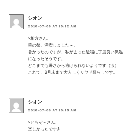
シオン
2010-07-06 AT 10:12 AM
>相方さん、
華の都、満喫しました～。
暑かったのですが、私が去った途端に丁度良い気温
になったそうです。
どこまでも暑さから逃げられないようです（涙）
これで、8月末まで大人しくリヤド暮らしです。
シオン
2010-07-06 AT 10:15 AM
>ともぞ～さん、
楽しかったです♪