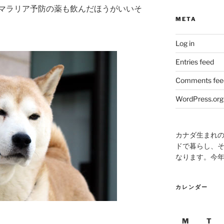
マラリア予防の薬も飲んだほうがいいそ
META
Log in
Entries feed
Comments fee
WordPress.org
カナダ生まれ
ドで暮らし、そ
なります。今
カレンダー
M
T