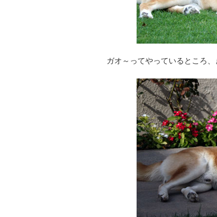
ガオ～ってやっているところ、