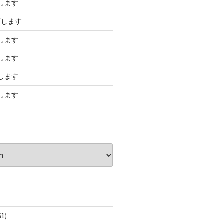
します
店します
します
します
します
します
61)