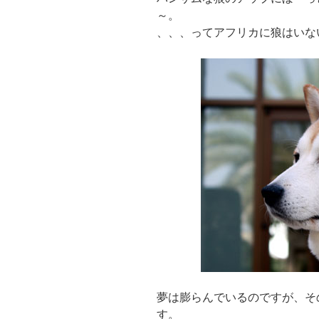
～。
、、、ってアフリカに狼はいな
夢は膨らんでいるのですが、そ
す。