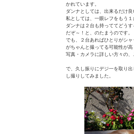
かれています。
ダンナとしては、出来るだけ良
私としては、一眼レフをもう１
ダンナは２台も持っててどうす
だぞ～！と、のたまうのです。
でも、２台あればひとりがシャ
がちゃんと撮ってる可能性が高
写真・カメラに詳しい方々の、
で、久し振りにデジ一を取り出
し撮りしてみました。