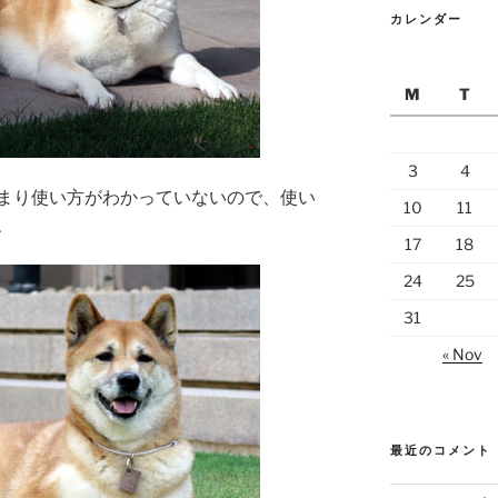
カレンダー
M
T
3
4
まり使い方がわかっていないので、使い
10
11
、
17
18
24
25
31
« Nov
最近のコメント