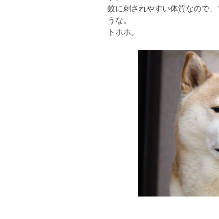
蚊に刺されやすい体質なので、
うな。
トホホ。