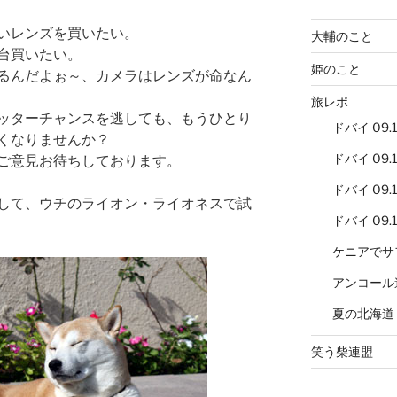
いレンズを買いたい。
大輔のこと
台買いたい。
姫のこと
るんだよぉ～、カメラはレンズが命なん
旅レポ
ッターチャンスを逃しても、もうひとり
ドバイ 09.12
くなりませんか？
ドバイ 09.12
ご意見お待ちしております。
ドバイ 09.12
して、ウチのライオン・ライオネスで試
ドバイ 09.12
ケニアでサ
アンコール
夏の北海道
笑う柴連盟