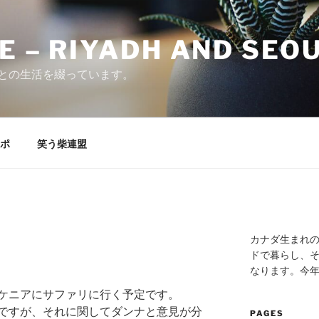
E – RIYADH AND SEO
との生活を綴っています。
ポ
笑う柴連盟
カナダ生まれ
ドで暮らし、そ
なります。今
ケニアにサファリに行く予定です。
ですが、それに関してダンナと意見が分
PAGES