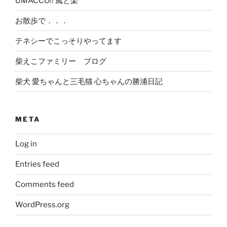
UMACCO!! 風と楽
お散歩で．．．
テネシーでこっそりやってます
柴えこファミリー ブログ
柴犬 愛ちゃんと三毛猫 心ちゃんの勝浦日記
META
Log in
Entries feed
Comments feed
WordPress.org