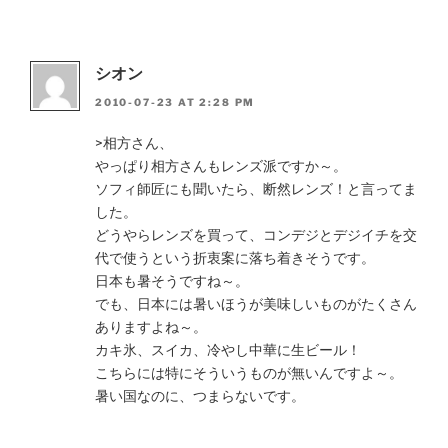
シオン
2010-07-23 AT 2:28 PM
>相方さん、
やっぱり相方さんもレンズ派ですか～。
ソフィ師匠にも聞いたら、断然レンズ！と言ってま
した。
どうやらレンズを買って、コンデジとデジイチを交
代で使うという折衷案に落ち着きそうです。
日本も暑そうですね～。
でも、日本には暑いほうが美味しいものがたくさん
ありますよね～。
カキ氷、スイカ、冷やし中華に生ビール！
こちらには特にそういうものが無いんですよ～。
暑い国なのに、つまらないです。