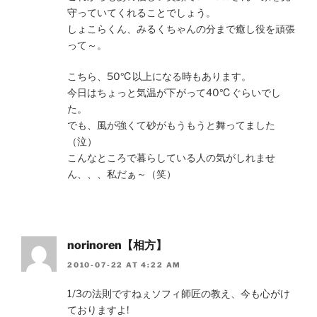
守っていてくれることでしょう。
しょこらくん、みるくちゃんの分まで癒し役を頑張
って～。
こちら、50℃以上になる時もあります。
今日はちょっと気温が下がって40℃ぐらいでし
た。
でも、風が強くて砂がもうもうと舞ってました
（泣）
こんなところで暮らしている人の気がしれませ
ん、、、私だぁ～（笑）
norinoren【相方】
2010-07-22 AT 4:22 AM
1/3の法則ですねぇソフィ師匠の教え、今も心がけ
ておりますよ!