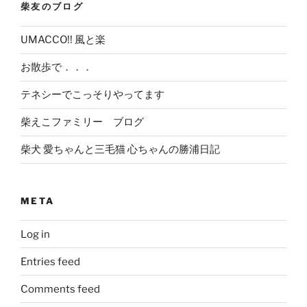
柴友のブログ
UMACCO!! 風と楽
お散歩で．．．
テネシーでこっそりやってます
柴えこファミリー ブログ
柴犬 愛ちゃんと三毛猫 心ちゃんの勝浦日記
META
Log in
Entries feed
Comments feed