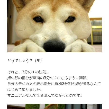
どうでしょう？（笑）
それと、3分の１の法則。
姫の顔の部分が画面の3分の２になるように調節。
自分のデジカメの表示部分に縦横3分割の線が出るなんて
はじめて知りました。
マニュアルなんて全然読んでなかったのです。