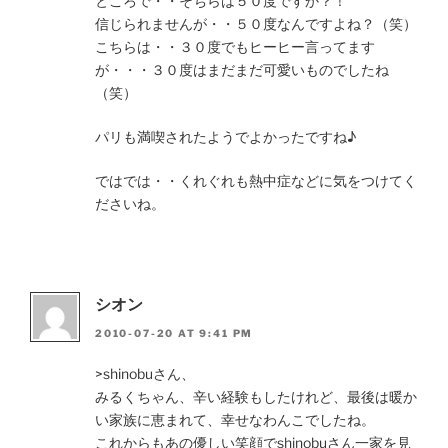
ところで・・そちらは５０度ですか？！
信じられませんが・・５０度なんですよね？（笑）
こちらは・・３０度でもヒーヒー言ってます
が・・・３０度はまだまだ可愛いものでしたね
（笑）
パリも満喫されたようでよかったですね♪
ではでは・・くれぐれも熱中症などに気をつけてく
ださいね。
シオン
2010-07-20 AT 9:41 PM
>shinobuさん、
みるくちゃん、辛い経験もしたけれど、最後は暖か
い家族に恵まれて、幸せなわんこでしたね。
これからもあの優しい笑顔でshinobuさん一家を見