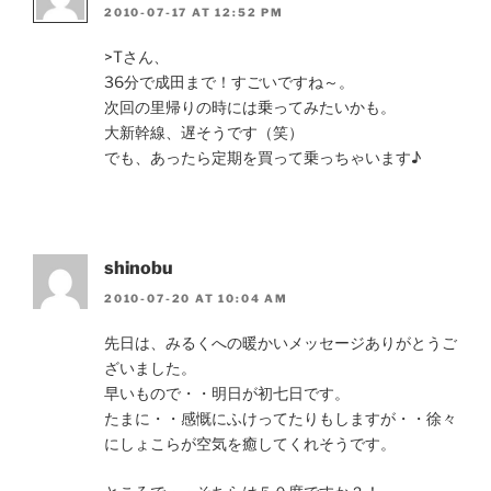
2010-07-17 AT 12:52 PM
>Tさん、
36分で成田まで！すごいですね～。
次回の里帰りの時には乗ってみたいかも。
大新幹線、遅そうです（笑）
でも、あったら定期を買って乗っちゃいます♪
shinobu
2010-07-20 AT 10:04 AM
先日は、みるくへの暖かいメッセージありがとうご
ざいました。
早いもので・・明日が初七日です。
たまに・・感慨にふけってたりもしますが・・徐々
にしょこらが空気を癒してくれそうです。