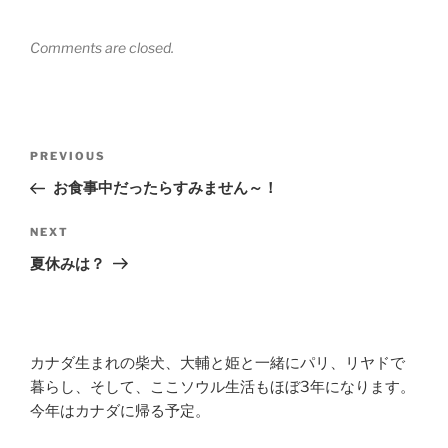
Comments are closed.
Post
Previous
PREVIOUS
navigation
Post
お食事中だったらすみません～！
Next
NEXT
Post
夏休みは？
カナダ生まれの柴犬、大輔と姫と一緒にパリ、リヤドで
暮らし、そして、ここソウル生活もほぼ3年になります。
今年はカナダに帰る予定。