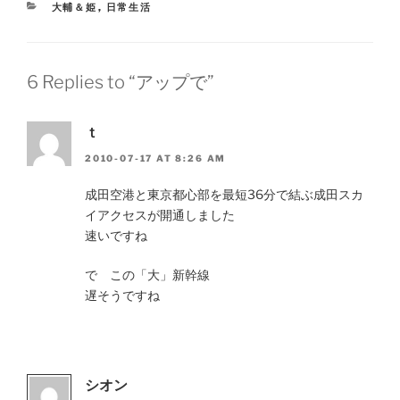
CATEGORIES
大輔＆姫
,
日常生活
6 Replies to “アップで”
ｔ
2010-07-17 AT 8:26 AM
成田空港と東京都心部を最短36分で結ぶ成田スカ
イアクセスが開通しました
速いですね
で この「大」新幹線
遅そうですね
シオン