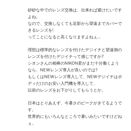
砂砂な中でのレンズ交換は、出来れば避けたいです
よね。
なので、交換しなくても近影から望遠までカバーで
きるレンズを!
ってことになると高くなりますよねぇ…
理想は標準的なレンズを付けたデジイチと望遠側の
レンズを付けたデジイチって感じですか?
シオンさんの相棒のNIKON君がまだ十分働くよう
なら、NEWレンズ導入が良いのでは?
もしくはNEWレンズ導入して、NEWデジイチはボ
ディだけのお安い入門機を導入して、
以前のレンズをお下がりしてもらうとか。
日本はとりあえず、今暑さのピークがきてるようで
す。
世界的にもいろんなところで暑いみたいですけどね
ぇ。