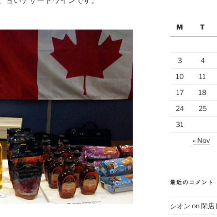
、甘いデザートワインです。
M
T
3
4
10
11
17
18
24
25
31
« Nov
最近のコメント
シオン
on
閉店