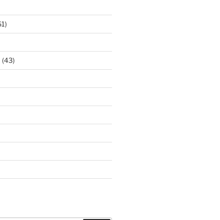
61)
ア
(43)