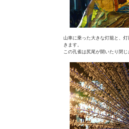
山車に乗った大きな灯籠と、灯
きます。
この孔雀は尻尾が開いたり閉じ