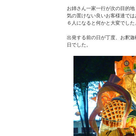
お姉さん一家一行が次の目的地
気の置けない良いお客様達では
６人になると何かと大変でした
出発する前の日が丁度、お釈迦
日でした。