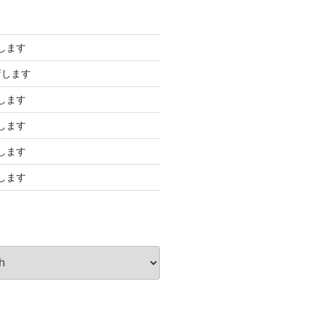
します
店します
します
します
します
します