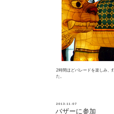
2時間ほどパレードを楽しみ、
た。
POSTED
2013-11-07
ON
バザーに参加